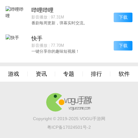
哔哩哔哩
下载
影音播放
|
97.31M
番剧每周更新，弹幕实时交流。
快手
下载
影音播放
|
77.70M
一键分享你的趣味短视频！
游戏
资讯
专题
排行
软件
Copyright © 2019-2025.VOGU手游网
粤ICP备17024501号-2