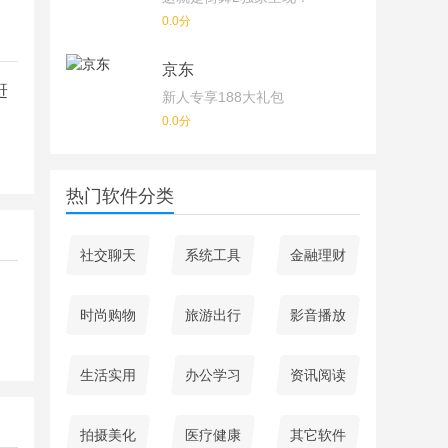
0.0分
京东
赶
新人专享188大礼包
0.0分
热门软件分类
社交聊天
系统工具
金融理财
时尚购物
旅游出行
影音播放
生活实用
办公学习
资讯阅读
拍摄美化
医疗健康
其它软件