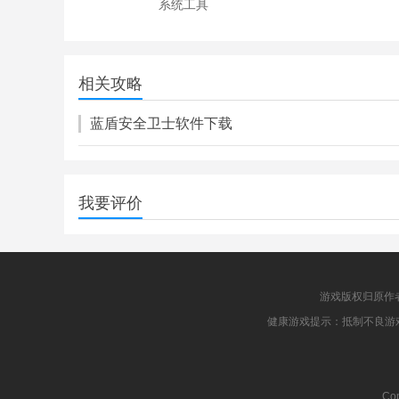
系统工具
尤美相册
18.77M
相关攻略
系统工具
蓝盾安全卫士软件下载
我要评价
游戏版权归原作
健康游戏提示：抵制不良游
Cop