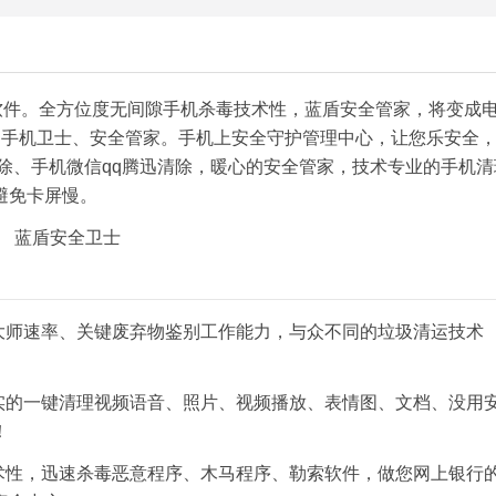
软件。全方位度无间隙手机杀毒技术性，蓝盾安全管家，将变成
、手机卫士、安全管家。手机上安全守护管理中心，让您乐安全
除、手机微信qq腾迅清除，暖心的安全管家，技术专业的手机清
避免卡屏慢。
大师速率、关键废弃物鉴别工作能力，与众不同的垃圾清运技术
实的一键清理视频语音、照片、视频播放、表情图、文档、没用
！
术性，迅速杀毒恶意程序、木马程序、勒索软件，做您网上银行