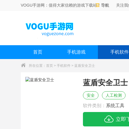
VOGU手游网：值得大家信赖的游戏下载站！
导航
关注我
首页
手机游戏
手机软件
所在位置：
首页
>
手机软件
> 蓝盾安全卫士
蓝盾安全卫士
安全
人工检测
软件类别：
系统工具
立即