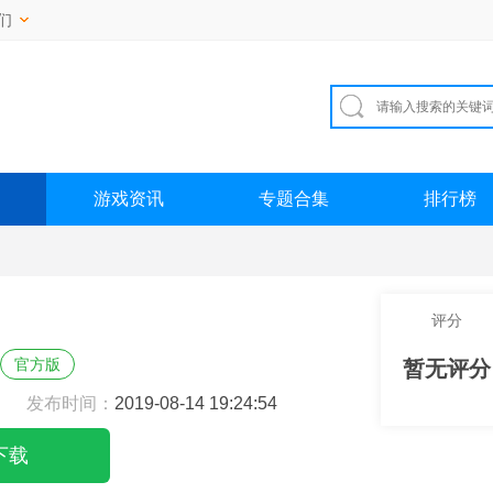
们
游戏资讯
专题合集
排行榜
评分
官方版
暂无评分
发布时间：
2019-08-14 19:24:54
下载