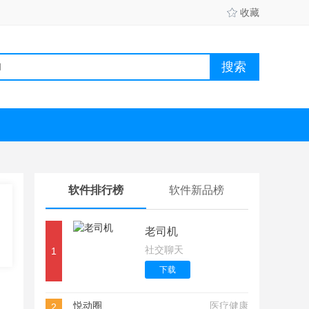
收藏
软件排行榜
软件新品榜
老司机
社交聊天
1
下载
悦动圈
医疗健康
2