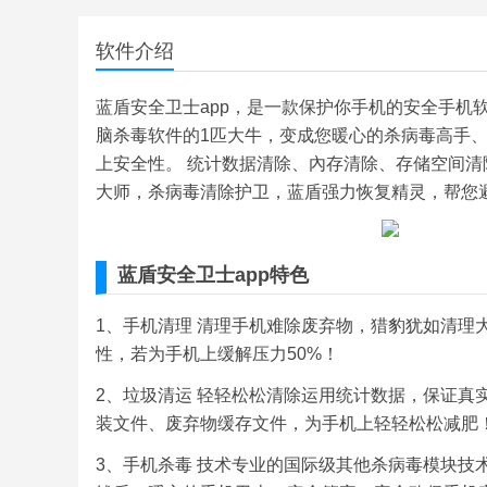
软件介绍
蓝盾安全卫士app，是一款保护你手机的安全手机
脑杀毒软件的1匹大牛，变成您暖心的杀病毒高手
上安全性。 统计数据清除、內存清除、存储空间清
大师，杀病毒清除护卫，蓝盾强力恢复精灵，帮您
蓝盾安全卫士app特色
1、手机清理 清理手机难除废弃物，猎豹犹如清理
性，若为手机上缓解压力50%！
2、垃圾清运 轻轻松松清除运用统计数据，保证真
装文件、废弃物缓存文件，为手机上轻轻松松减肥
3、手机杀毒 技术专业的国际级其他杀病毒模块技