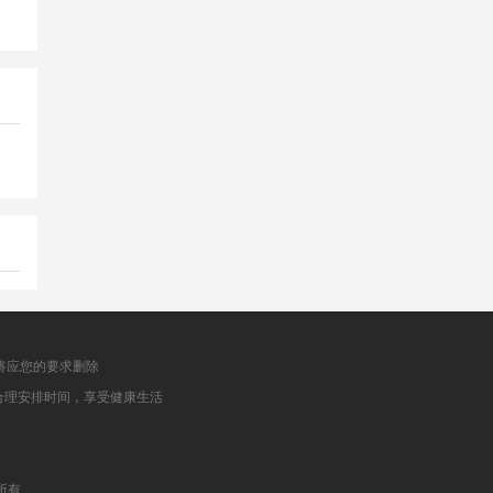
将应您的要求删除
合理安排时间，享受健康生活
权所有