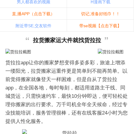
男人都喜欢的视频
H漫画下载
直,播APP（点击下载）
切记,准备好纸巾！！
附近带SE,交友软件
带se视频【点击下载】
拉货搬家运大件就找货拉拉
货拉拉app让你的搬家梦想变得多姿多彩，旅途上增添
一缕阳光，拉货搬家运重件更是简单到不能再简单。以
前觉得搬家就像登天一样困难，但是自从了货拉拉
app，在全国各地，每时每刻，都适用道路主干线、同
城货运，只需快速约车，最快10分钟即达，便可轻松处
理你搬家的出行要求。万千司机全年全天候命，经过专
业技能培训，服务管理很棒，还有在线客服24小时为您
提供人性化服务。