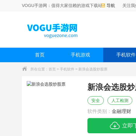
VOGU手游网：值得大家信赖的游戏下载站！
导航
关注我
首页
手机游戏
手机软件
所在位置：
首页
>
手机软件
> 新浪会选股炒股票
新浪会选股炒
安全
人工检测
软件类别：
金融理财
立即