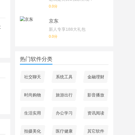
0.0分
京东
让
新人专享188大礼包
0.0分
热门软件分类
社交聊天
系统工具
金融理财
时尚购物
旅游出行
影音播放
生活实用
办公学习
资讯阅读
拍摄美化
医疗健康
其它软件