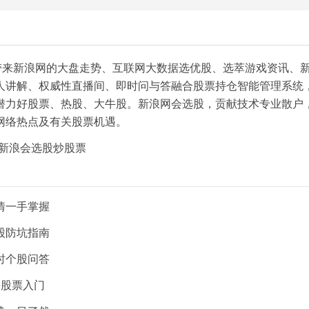
带来新浪网的大盘走势、互联网大数据选优股、选萃游戏资讯、
人讲解、权威性直播间、即时问与答融合股票持仓智能管理系统
潜力好股票、热股、大牛股。新浪网会选股，贡献技术专业散户
网络热点及有关股票机遇。
情一手掌握
股防坑指南
时个股问答
松股票入门