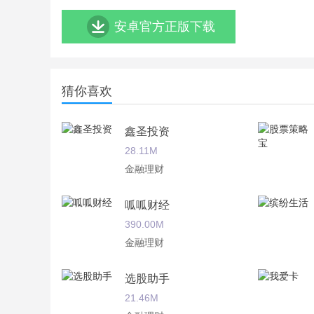
安卓官方正版下载
猜你喜欢
鑫圣投资
28.11M
金融理财
呱呱财经
390.00M
金融理财
选股助手
21.46M