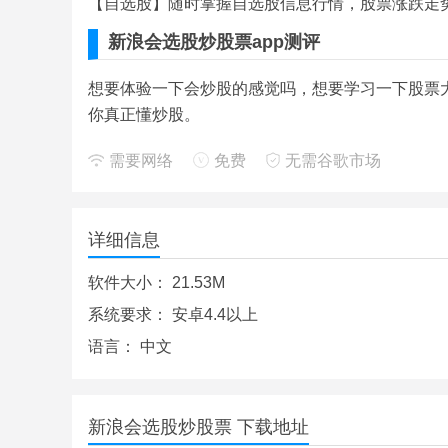
【自选股】随时掌握自选股信息行情，股票涨跌走
新浪会选股炒股票app测评
想要体验一下会炒股的感觉吗，想要学习一下股票大
你真正懂炒股。
需要网络
免费
无需谷歌市场
详细信息
软件大小：
21.53M
系统要求：
安卓4.4以上
语言：
中文
新浪会选股炒股票 下载地址