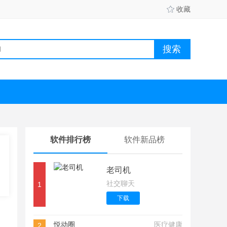
收藏
软件排行榜
软件新品榜
老司机
社交聊天
1
下载
悦动圈
医疗健康
2