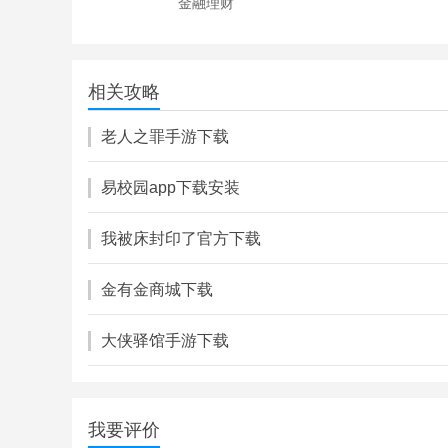
金融理财
手机公积金
23.93M
相关攻略
金融理财
老人之罪手游下载
易校园app下载安装
我被床封印了官方下载
金有金商城下载
大侠驿馆手游下载
我要评价