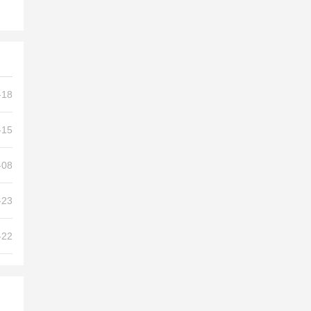
-18
-15
-08
-23
-22