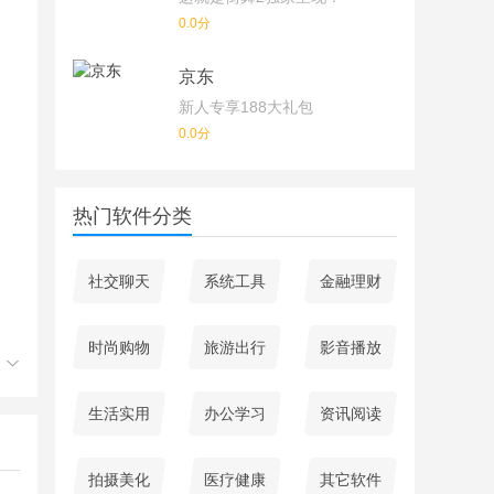
0.0分
京东
新人专享188大礼包
0.0分
热门软件分类
社交聊天
系统工具
金融理财
时尚购物
旅游出行
影音播放
生活实用
办公学习
资讯阅读
拍摄美化
医疗健康
其它软件