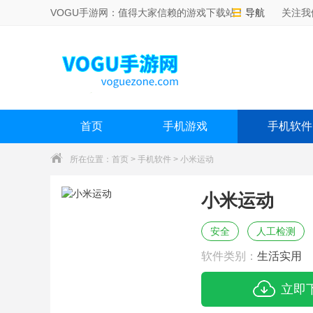
VOGU手游网：值得大家信赖的游戏下载站！
导航
关注我
首页
手机游戏
手机软件
所在位置：
首页
>
手机软件
> 小米运动
小米运动
安全
人工检测
软件类别：
生活实用
立即