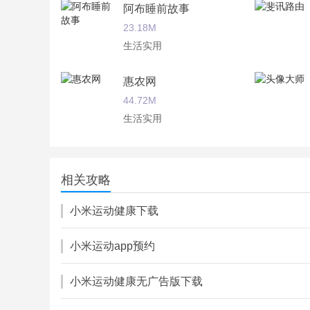
阿布睡前故事
23.18M
生活实用
惠农网
44.72M
生活实用
优信二手车
22.88M
相关攻略
生活实用
小米运动健康下载
小米运动app预约
小米运动健康无广告版下载