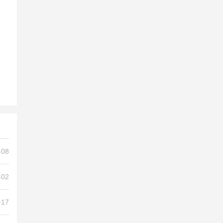
-08
-02
-17