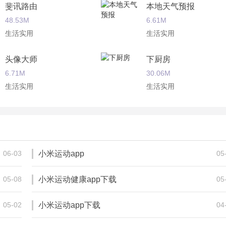
斐讯路由
本地天气预报
48.53M
6.61M
生活实用
生活实用
头像大师
下厨房
6.71M
30.06M
生活实用
生活实用
乐橙
海信电视微助手
57.67M
55.74M
生活实用
生活实用
06-03
小米运动app
05
05-08
小米运动健康app下载
05
05-02
小米运动app下载
04