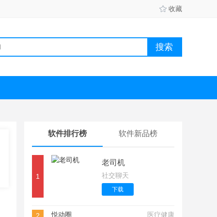
收藏
软件排行榜
软件新品榜
老司机
社交聊天
1
下载
悦动圈
医疗健康
2