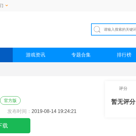
们
游戏资讯
专题合集
排行榜
评分
官方版
暂无评分
发布时间：
2019-08-14 19:24:21
下载