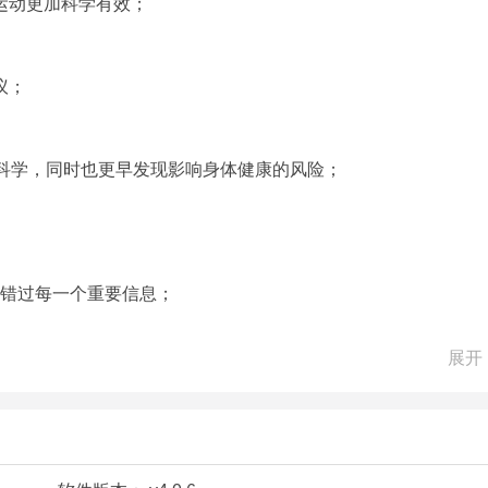
运动更加科学有效；
议；
更科学，同时也更早发现影响身体健康的风险；
不错过每一个重要信息；
带来的伤害；
展开
；