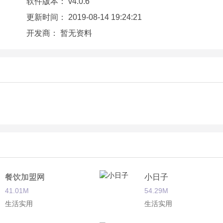
软件版本：
v4.0.6
更新时间：
2019-08-14 19:24:21
开发商：
暂无资料
保持在运动在状态，让自己活起来，使用小米运动app后，整
餐饮加盟网
小日子
41.01M
54.29M
生活实用
生活实用