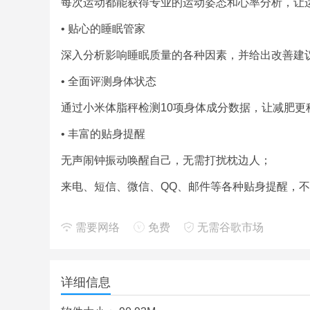
每次运动都能获得专业的运动姿态和心率分析，让
• 贴心的睡眠管家
深入分析影响睡眠质量的各种因素，并给出改善建
• 全面评测身体状态
通过小米体脂秤检测10项身体成分数据，让减肥
• 丰富的贴身提醒
无声闹钟振动唤醒自己，无需打扰枕边人；
来电、短信、微信、QQ、邮件等各种贴身提醒，
久坐提醒时刻关注你的健康，远离长期久坐给身体
需要网络
免费
无需谷歌市场
• 发现更多乐趣
米动圈分享我的每一次运动，还可以上首页推荐哦
详细信息
报名线上活动随时随地大家一起动；