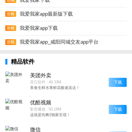
我爱我家下载
我爱我家app最新版下载
攻略
我爱我家app下载
攻略
我爱我家app_咸阳同城交友app平台
攻略
精品软件
美团外卖
下载
其它软件
|
49.33M
美食生鲜水果鲜花极速送达！
优酷视频
下载
影音播放
|
50.18M
这就是街舞2独家呈现！
微信