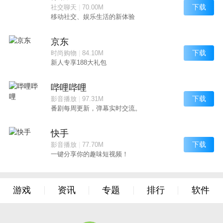
下载
社交聊天
|
70.00M
移动社交、娱乐生活的新体验
京东
下载
时尚购物
|
84.10M
新人专享188大礼包
哔哩哔哩
下载
影音播放
|
97.31M
番剧每周更新，弹幕实时交流。
快手
下载
影音播放
|
77.70M
一键分享你的趣味短视频！
游戏
资讯
专题
排行
软件