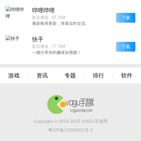
哔哩哔哩
下载
影音播放
|
97.31M
番剧每周更新，弹幕实时交流。
快手
下载
影音播放
|
77.70M
一键分享你的趣味短视频！
游戏
资讯
专题
排行
软件
Copyright © 2019-2025.VOGU手游网
粤ICP备17024501号-2