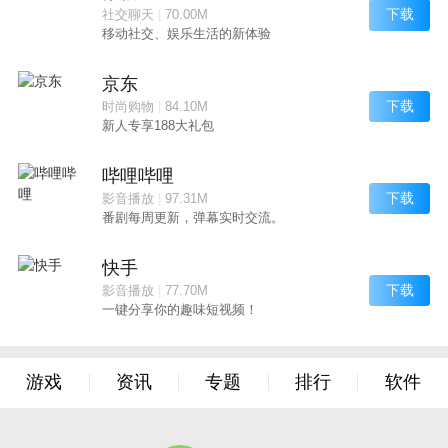
下载
社交聊天
|
70.00M
移动社交、娱乐生活的新体验
京东
下载
时尚购物
|
84.10M
新人专享188大礼包
哔哩哔哩
下载
影音播放
|
97.31M
番剧每周更新，弹幕实时交流。
快手
下载
影音播放
|
77.70M
一键分享你的趣味短视频！
游戏
资讯
专题
排行
软件