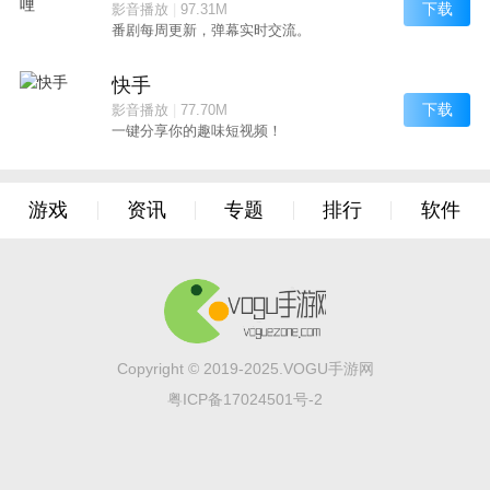
下载
影音播放
|
97.31M
番剧每周更新，弹幕实时交流。
快手
下载
影音播放
|
77.70M
一键分享你的趣味短视频！
游戏
资讯
专题
排行
软件
Copyright © 2019-2025.VOGU手游网
粤ICP备17024501号-2