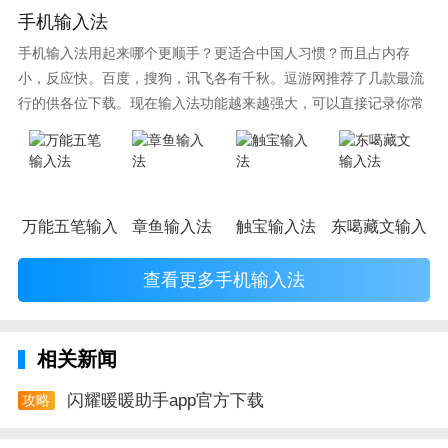
手机输入法
手机输入法用起来哪个更顺手？更适合中国人习惯？而且占内存
小，反应快。百度，搜狗，讯飞各有千秋。逗游网推荐了几款最流
行的供各位下载。现在输入法功能越来越强大，可以直接记录你常
使用的词语，并且还有各种新鲜好玩的表情，一款好的输入法直接
影响到你的打字速度哦。
万能五笔输入法
章鱼输入法
触宝输入法
东噶藏文输入法
查看更多手机输入法
相关新闻
闪耀暖暖助手app官方下载
攻略